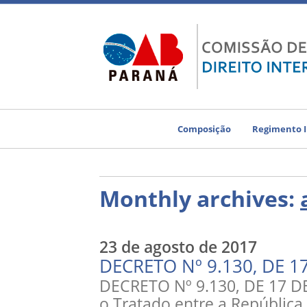
Composição
Regimento 
Monthly archives:
23 de agosto de 2017
DECRETO Nº 9.130, DE 1
DECRETO Nº 9.130, DE 17 
o Tratado entre a República 