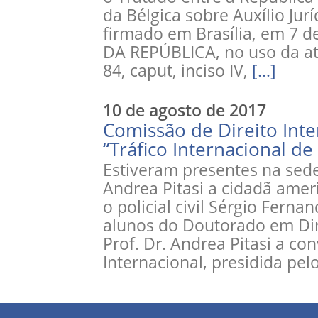
da Bélgica sobre Auxílio Ju
firmado em Brasília, em 7 
DA REPÚBLICA, no uso da atr
84, caput, inciso IV,
[…]
10 de agosto de 2017
Comissão de Direito Int
“Tráfico Internacional de
Estiveram presentes na sede
Andrea Pitasi a cidadã amer
o policial civil Sérgio Fern
alunos do Doutorado em Di
Prof. Dr. Andrea Pitasi a co
Internacional, presidida pel