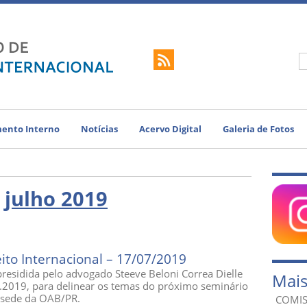
ento Interno
Notícias
Acervo Digital
Galeria de Fotos
:
julho 2019
ito Internacional – 17/07/2019
presidida pelo advogado Steeve Beloni Correa Dielle
Mais
07.2019, para delinear os temas do próximo seminário
a sede da OAB/PR.
COMIS