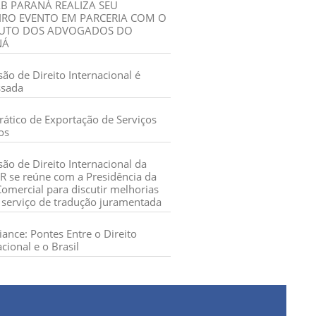
B PARANÁ REALIZA SEU
IRO EVENTO EM PARCERIA COM O
TUTO DOS ADVOGADOS DO
NÁ
ão de Direito Internacional é
sada
rático de Exportação de Serviços
os
ão de Direito Internacional da
 se reúne com a Presidência da
Comercial para discutir melhorias
 serviço de tradução juramentada
ance: Pontes Entre o Direito
acional e o Brasil